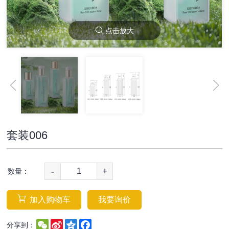
点击放大
套装006
-
+
数量：
加入购物车
我要询价
WeChat
Sina
Qzone
Facebook
分享到：