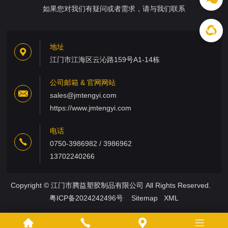
如果您对我们有疑问或者需求，请与我们联系
地址
江门市江海区云沁路159号A1-14栋
公司邮箱 & 官网网站
sales@jmtengyi.com
https://www.jmtengyi.com
电话
0750-3986982 / 3986962
13702240266
Copyright © 江门市腾益塑胶制品有限公司 All Rights Reserved.
粤ICP备2024242496号
Sitemap
XML