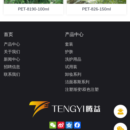
PET-8190-100ml
PET-826-150ml
首页
产品中心
产品中心
套装
关于我们
护肤
新闻中心
洗护用品
招聘信息
试用装
联系我们
卸妆系列
洁面慕斯系列
注塑渐变\双色注塑
WeChat
Sina
Qzone
Facebook
Weibo