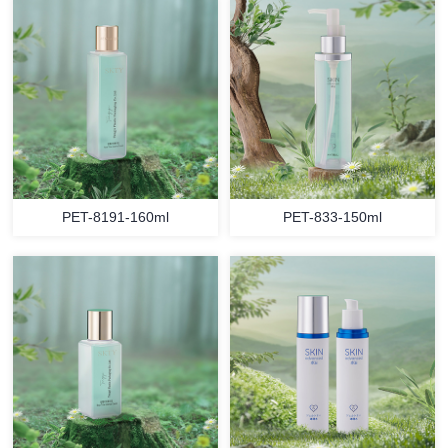
PET-8191-160ml
PET-833-150ml