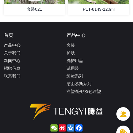
套装021
PET-8149-120ml
首页
产品中心
产品中心
套装
关于我们
护肤
新闻中心
洗护用品
招聘信息
试用装
联系我们
卸妆系列
洁面慕斯系列
注塑渐变\双色注塑
WeChat
Sina
Qzone
Facebook
Weibo