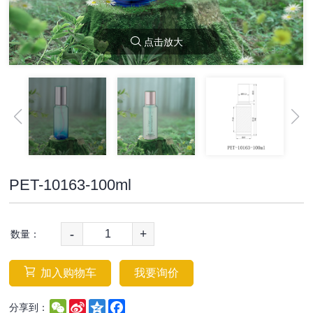
点击放大
PET-10163-100ml
-
+
数量：
加入购物车
我要询价
WeChat
Sina
Qzone
Facebook
分享到：