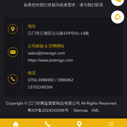
如果您对我们有疑问或者需求，请与我们联系
地址
江门市江海区云沁路159号A1-14栋
公司邮箱 & 官网网站
sales@jmtengyi.com
https://www.jmtengyi.com
电话
0750-3986982 / 3986962
13702240266
Copyright © 江门市腾益塑胶制品有限公司 All Rights Reserved.
粤ICP备2024242496号
Sitemap
XML