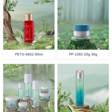
PETG-6602-80ml
PP-1082-20g-30g