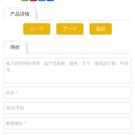
Weibo
产品详情
上一个
下一个
返回
询价