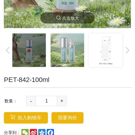
点击放大
PET-842-100ml
-
+
数量：
加入购物车
我要询价
WeChat
Sina
Qzone
Facebook
分享到：