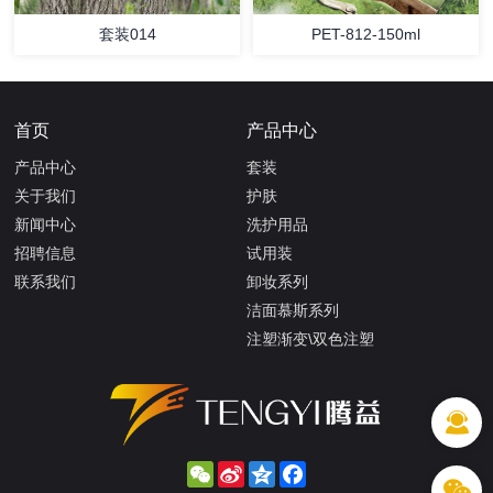
套装014
PET-812-150ml
首页
产品中心
产品中心
套装
关于我们
护肤
新闻中心
洗护用品
招聘信息
试用装
联系我们
卸妆系列
洁面慕斯系列
注塑渐变\双色注塑
WeChat
Sina
Qzone
Facebook
Weibo