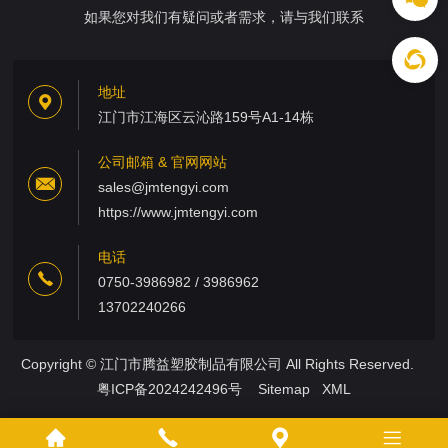
如果您对我们有疑问或者需求，请与我们联系
地址
江门市江海区云沁路159号A1-14栋
公司邮箱 & 官网网站
sales@jmtengyi.com
https://www.jmtengyi.com
电话
0750-3986982 / 3986962
13702240266
Copyright © 江门市腾益塑胶制品有限公司 All Rights Reserved.
粤ICP备2024242496号
Sitemap
XML