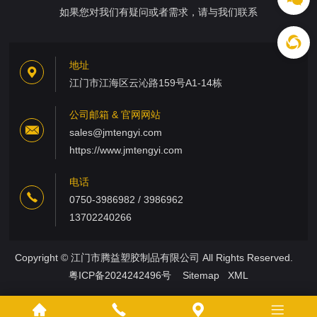
如果您对我们有疑问或者需求，请与我们联系
地址
江门市江海区云沁路159号A1-14栋
公司邮箱 & 官网网站
sales@jmtengyi.com
https://www.jmtengyi.com
电话
0750-3986982 / 3986962
13702240266
Copyright © 江门市腾益塑胶制品有限公司 All Rights Reserved.
粤ICP备2024242496号
Sitemap
XML