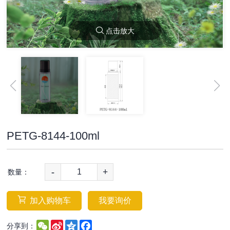
点击放大
PETG-8144-100ml
-
+
数量：
加入购物车
我要询价
WeChat
Sina
Qzone
Facebook
分享到：