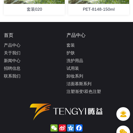
套装020
PET-8148-150ml
首页
产品中心
产品中心
套装
关于我们
护肤
新闻中心
洗护用品
招聘信息
试用装
联系我们
卸妆系列
洁面慕斯系列
注塑渐变\双色注塑
WeChat
Sina
Qzone
Facebook
Weibo