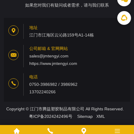
如果您对我们有疑问或者需求，请与我们联系
地址
江门市江海区云沁路159号A1-14栋
公司邮箱 & 官网网站
sales@jmtengyi.com
https://www.jmtengyi.com
电话
0750-3986982 / 3986962
13702240266
Copyright © 江门市腾益塑胶制品有限公司 All Rights Reserved.
粤ICP备2024242496号
Sitemap
XML