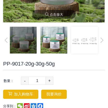
点击放大
PP-9017-20g-30g-50g
-
+
数量：
加入购物车
我要询价
WeChat
Sina
Qzone
Facebook
分享到：