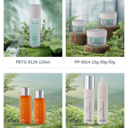
PETG-8129-120ml
PP-9014-15g-30g-50g