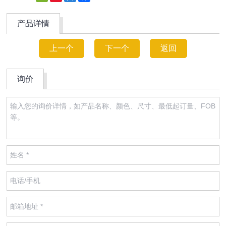
Weibo
产品详情
上一个
下一个
返回
询价