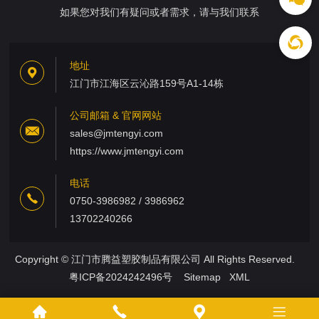
如果您对我们有疑问或者需求，请与我们联系
地址
江门市江海区云沁路159号A1-14栋
公司邮箱 & 官网网站
sales@jmtengyi.com
https://www.jmtengyi.com
电话
0750-3986982 / 3986962
13702240266
Copyright © 江门市腾益塑胶制品有限公司 All Rights Reserved.
粤ICP备2024242496号
Sitemap
XML