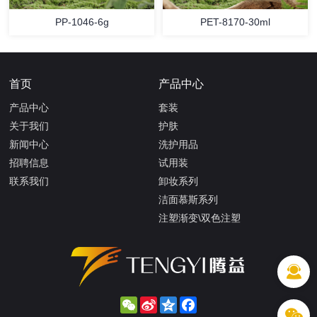
PP-1046-6g
PET-8170-30ml
首页
产品中心
产品中心
套装
关于我们
护肤
新闻中心
洗护用品
招聘信息
试用装
联系我们
卸妆系列
洁面慕斯系列
注塑渐变\双色注塑
WeChat
Sina
Qzone
Facebook
Weibo