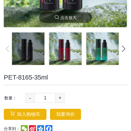
点击放大
PET-8165-35ml
-
+
数量：
加入购物车
我要询价
WeChat
Sina
Qzone
Facebook
分享到：