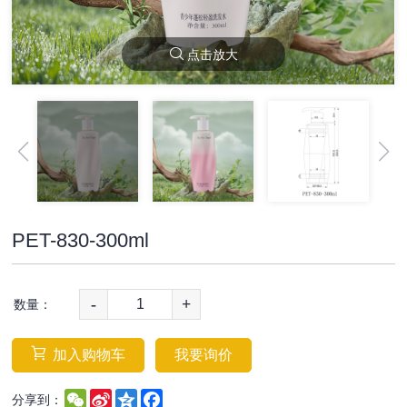
点击放大
PET-830-300ml
-
+
数量：
加入购物车
我要询价
WeChat
Sina
Qzone
Facebook
分享到：