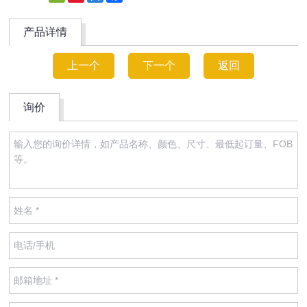
Weibo
产品详情
上一个
下一个
返回
询价