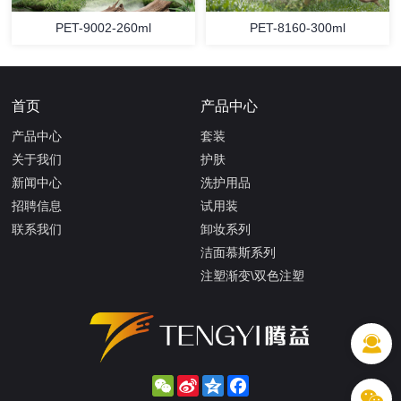
PET-9002-260ml
PET-8160-300ml
首页
产品中心
产品中心
套装
关于我们
护肤
新闻中心
洗护用品
招聘信息
试用装
联系我们
卸妆系列
洁面慕斯系列
注塑渐变\双色注塑
WeChat
Sina
Qzone
Facebook
Weibo