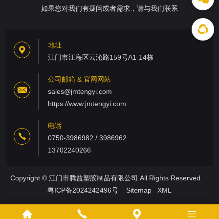
如果您对我们有疑问或者需求，请与我们联系
地址
江门市江海区云沁路159号A1-14栋
公司邮箱 & 官网网站
sales@jmtengyi.com
https://www.jmtengyi.com
电话
0750-3986982 / 3986962
13702240266
Copyright © 江门市腾益塑胶制品有限公司 All Rights Reserved.
粤ICP备2024242496号
Sitemap
XML