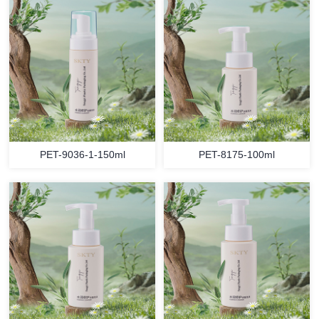
PET-9036-1-150ml
PET-8175-100ml