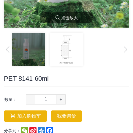
点击放大
PET-8141-60ml
-
+
数量：
加入购物车
我要询价
WeChat
Sina
Qzone
Facebook
分享到：