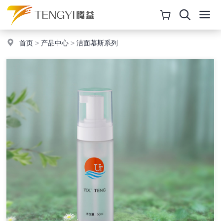
首页
>
产品中心
>
洁面慕斯系列