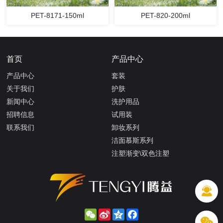
PET-8171-150ml
PET-820-200ml
首页
产品中心
产品中心
套装
关于我们
护肤
新闻中心
洗护用品
招聘信息
试用装
联系我们
卸妆系列
洁面慕斯系列
注塑渐变\双色注塑
WeChat
Sina
Qzone
Facebook
Weibo