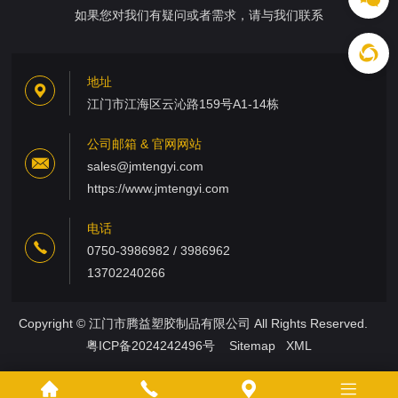
如果您对我们有疑问或者需求，请与我们联系
地址
江门市江海区云沁路159号A1-14栋
公司邮箱 & 官网网站
sales@jmtengyi.com
https://www.jmtengyi.com
电话
0750-3986982 / 3986962
13702240266
Copyright © 江门市腾益塑胶制品有限公司 All Rights Reserved.
粤ICP备2024242496号
Sitemap
XML