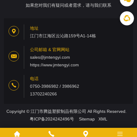
如果您对我们有疑问或者需求，请与我们联系
地址
江门市江海区云沁路159号A1-14栋
公司邮箱 & 官网网站
sales@jmtengyi.com
https://www.jmtengyi.com
电话
0750-3986982 / 3986962
13702240266
Copyright © 江门市腾益塑胶制品有限公司 All Rights Reserved.
粤ICP备2024242496号
Sitemap
XML