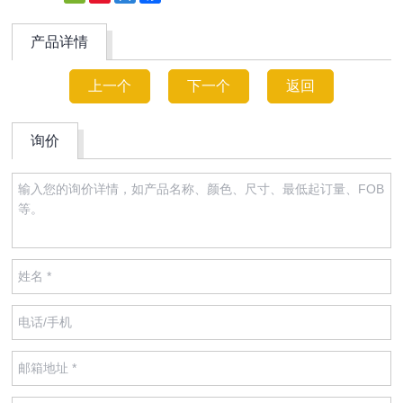
Weibo
产品详情
上一个
下一个
返回
询价