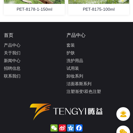
PET-8178-1-150ml
PET-8175-100ml
首页
产品中心
产品中心
套装
关于我们
护肤
新闻中心
洗护用品
招聘信息
试用装
联系我们
卸妆系列
洁面慕斯系列
注塑渐变\双色注塑
WeChat
Sina
Qzone
Facebook
Weibo