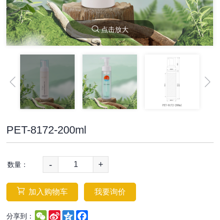
点击放大
PET-8172-200ml
-
+
数量：
加入购物车
我要询价
WeChat
Sina
Qzone
Facebook
分享到：