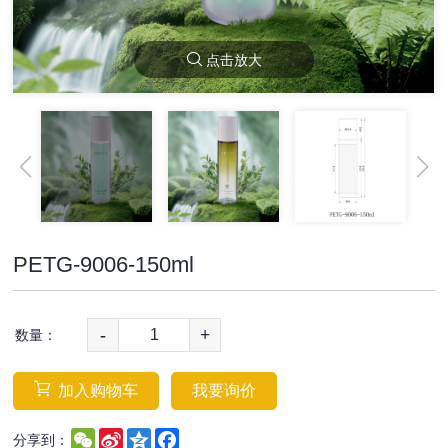
点击放大
PETG-9006-150ml
-
+
数量：
加入购物车
我要询价
WeChat
Sina
Qzone
Facebook
分享到：