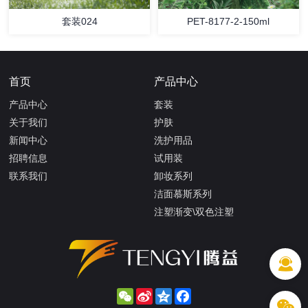
套装024
PET-8177-2-150ml
首页
产品中心
产品中心
套装
关于我们
护肤
新闻中心
洗护用品
招聘信息
试用装
联系我们
卸妆系列
洁面慕斯系列
注塑渐变\双色注塑
WeChat
Sina
Qzone
Facebook
Weibo