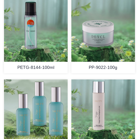
PETG-8144-100ml
PP-9022-100g