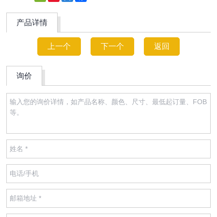
Weibo
产品详情
上一个
下一个
返回
询价