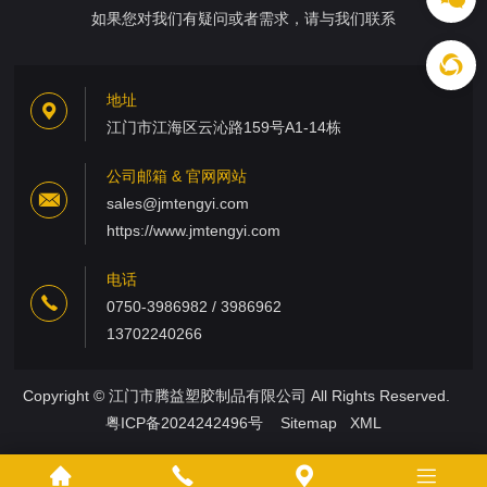
如果您对我们有疑问或者需求，请与我们联系
地址
江门市江海区云沁路159号A1-14栋
公司邮箱 & 官网网站
sales@jmtengyi.com
https://www.jmtengyi.com
电话
0750-3986982 / 3986962
13702240266
Copyright © 江门市腾益塑胶制品有限公司 All Rights Reserved.
粤ICP备2024242496号
Sitemap
XML