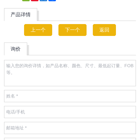
Weibo
产品详情
上一个
下一个
返回
询价