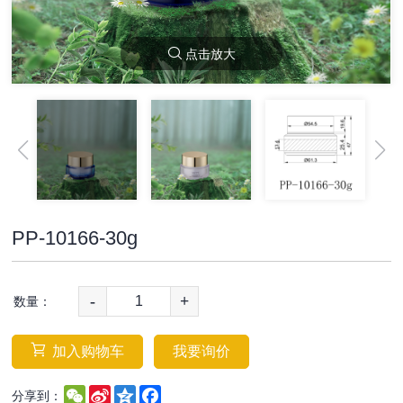
点击放大
PP-10166-30g
-
+
数量：
加入购物车
我要询价
WeChat
Sina
Qzone
Facebook
分享到：