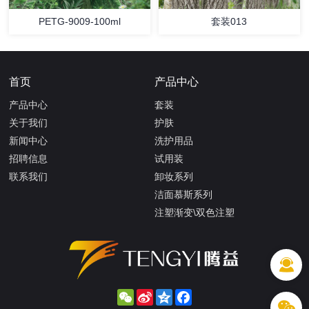
PETG-9009-100ml
套装013
首页
产品中心
产品中心
套装
关于我们
护肤
新闻中心
洗护用品
招聘信息
试用装
联系我们
卸妆系列
洁面慕斯系列
注塑渐变\双色注塑
WeChat
Sina
Qzone
Facebook
Weibo