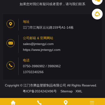
如果您对我们有疑问或者需求，请与我们联系
地址
江门市江海区云沁路159号A1-14栋
公司邮箱 & 官网网站
sales@jmtengyi.com
https://www.jmtengyi.com
电话
0750-3986982 / 3986962
13702240266
Copyright © 江门市腾益塑胶制品有限公司 All Rights Reserved.
粤ICP备2024242496号
Sitemap
XML