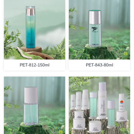
PET-812-150ml
PET-843-80ml