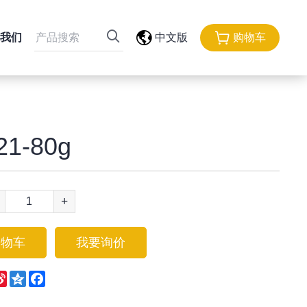
我们
中文版
购物车
21-80g
+
购物车
我要询价
eChat
Sina
Qzone
Facebook
Weibo