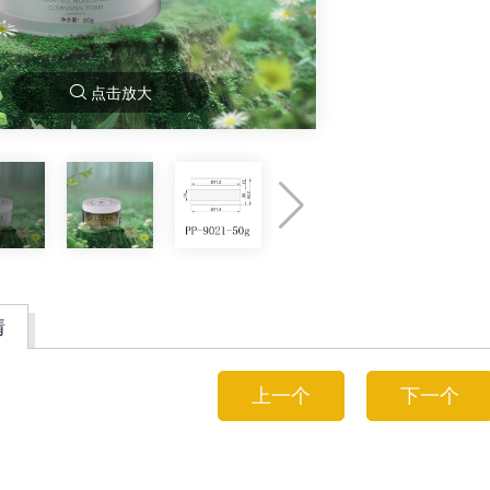
点击放大
情
上一个
下一个