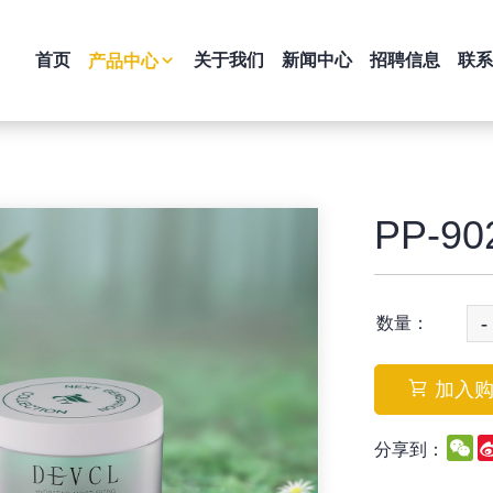
首页
关于我们
新闻中心
招聘信息
联系
产品中心
PP-90
-
数量：
加入
W
分享到：