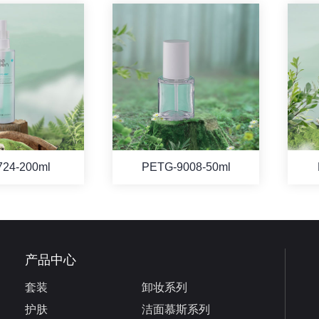
724-200ml
PETG-9008-50ml
产品中心
套装
卸妆系列
护肤
洁面慕斯系列