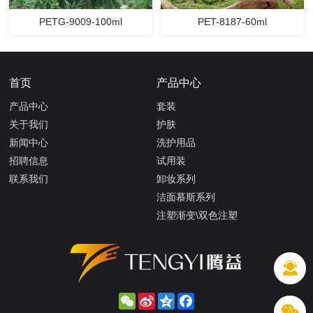
PETG-9009-100ml
PET-8187-60ml
首页
产品中心
产品中心
套装
关于我们
护肤
新闻中心
洗护用品
招聘信息
试用装
联系我们
卸妆系列
洁面慕斯系列
注塑渐变\双色注塑
WeChat
Sina
Qzone
Facebook
Weibo