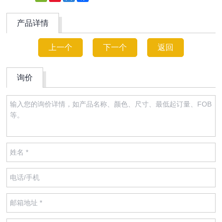
Weibo
产品详情
上一个
下一个
返回
询价