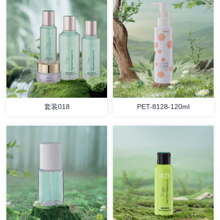
套装018
PET-8128-120ml