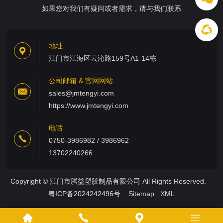
如果您对我们有疑问或者需求，请与我们联系
地址
江门市江海区云沁路159号A1-14栋
公司邮箱 & 官网网站
sales@jmtengyi.com
https://www.jmtengyi.com
电话
0750-3986982 / 3986962
13702240266
Copyright © 江门市腾益塑胶制品有限公司 All Rights Reserved.
粤ICP备2024242496号
Sitemap
XML