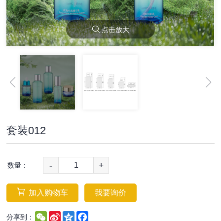
点击放大
套装012
-
+
数量：
加入购物车
我要询价
WeChat
Sina
Qzone
Facebook
分享到：