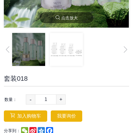
点击放大
套装018
-
+
数量：
加入购物车
我要询价
WeChat
Sina
Qzone
Facebook
分享到：