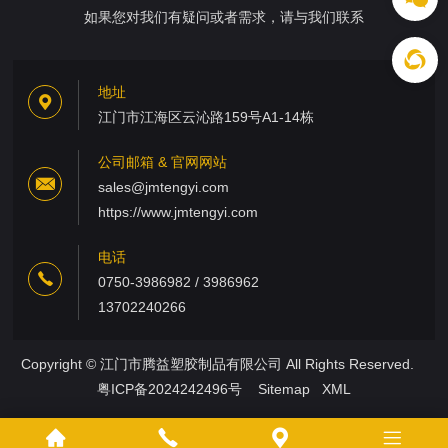
如果您对我们有疑问或者需求，请与我们联系
地址
江门市江海区云沁路159号A1-14栋
公司邮箱 & 官网网站
sales@jmtengyi.com
https://www.jmtengyi.com
电话
0750-3986982 / 3986962
13702240266
Copyright © 江门市腾益塑胶制品有限公司 All Rights Reserved.
粤ICP备2024242496号
Sitemap
XML