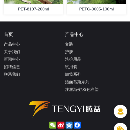
PET-8197-200ml
PETG-9005-100ml
首页
产品中心
产品中心
套装
关于我们
护肤
新闻中心
洗护用品
招聘信息
试用装
联系我们
卸妆系列
洁面慕斯系列
注塑渐变\双色注塑
WeChat
Sina
Qzone
Facebook
Weibo