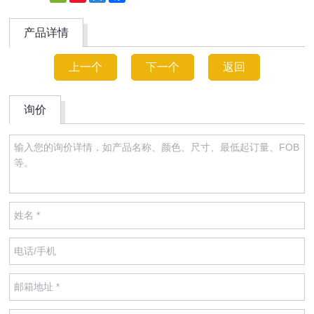
Weibo
产品详情
上一个
下一个
返回
询价