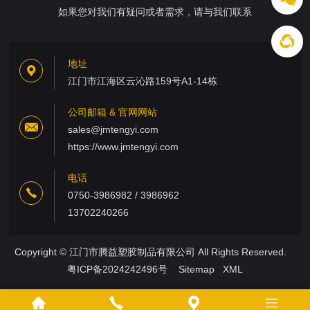
如果您对我们有疑问或者需求，请与我们联系
地址
江门市江海区云沁路159号A1-14栋
公司邮箱 & 官网网站
sales@jmtengyi.com
https://www.jmtengyi.com
电话
0750-3986982 / 3986962
13702240266
Copyright © 江门市腾益塑胶制品有限公司 All Rights Reserved.
粤ICP备2024242496号
Sitemap
XML