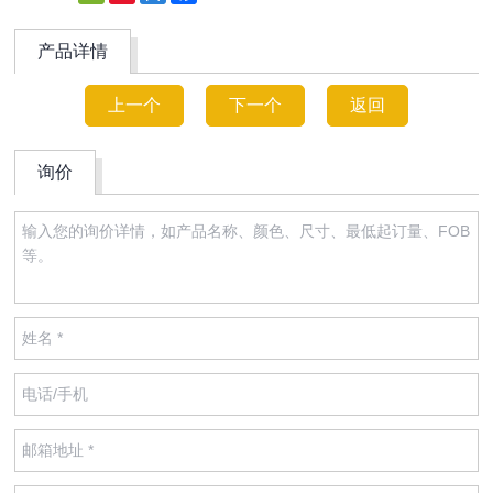
Weibo
产品详情
上一个
下一个
返回
询价