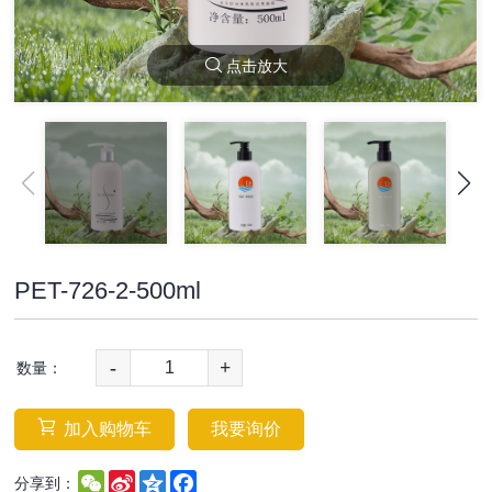
点击放大
PET-726-2-500ml
-
+
数量：
加入购物车
我要询价
WeChat
Sina
Qzone
Facebook
分享到：