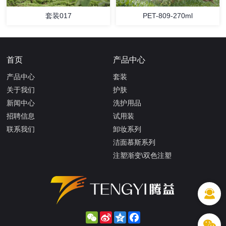
套装017
PET-809-270ml
首页
产品中心
产品中心
套装
关于我们
护肤
新闻中心
洗护用品
招聘信息
试用装
联系我们
卸妆系列
洁面慕斯系列
注塑渐变\双色注塑
WeChat
Sina
Qzone
Facebook
Weibo