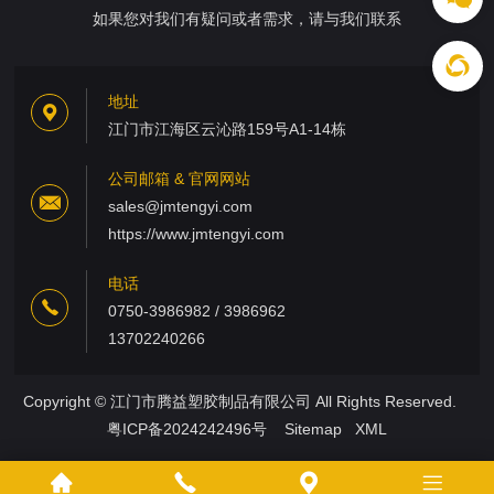
如果您对我们有疑问或者需求，请与我们联系
地址
江门市江海区云沁路159号A1-14栋
公司邮箱 & 官网网站
sales@jmtengyi.com
https://www.jmtengyi.com
电话
0750-3986982 / 3986962
13702240266
Copyright © 江门市腾益塑胶制品有限公司 All Rights Reserved.
粤ICP备2024242496号
Sitemap
XML