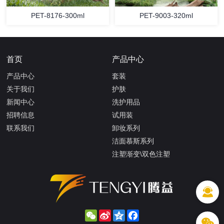
PET-8176-300ml
PET-9003-320ml
首页
产品中心
产品中心
套装
关于我们
护肤
新闻中心
洗护用品
招聘信息
试用装
联系我们
卸妆系列
洁面慕斯系列
注塑渐变\双色注塑
WeChat
Sina
Qzone
Facebook
Weibo