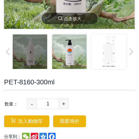
点击放大
PET-8160-300ml
-
+
数量：
加入购物车
我要询价
WeChat
Sina
Qzone
Facebook
分享到：