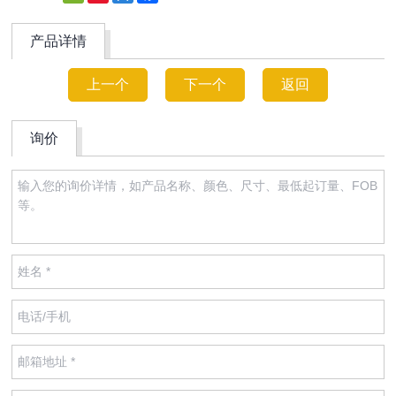
Weibo
产品详情
上一个
下一个
返回
询价