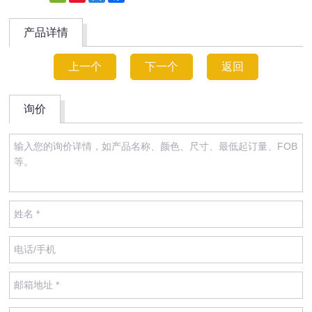
Weibo
产品详情
上一个
下一个
返回
询价