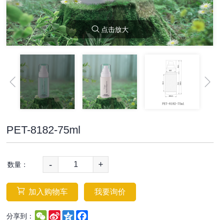
点击放大
PET-8182-75ml
-
+
数量：
加入购物车
我要询价
WeChat
Sina
Qzone
Facebook
分享到：