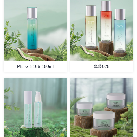
PETG-8166-150ml
套装025