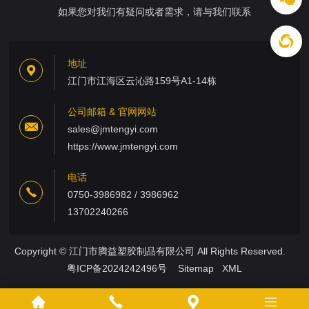
如果您对我们有疑问或者需求，请与我们联系
地址
江门市江海区云沁路159号A1-14栋
公司邮箱 & 官网网站
sales@jmtengyi.com
https://www.jmtengyi.com
电话
0750-3986982 / 3986962
13702240266
Copyright © 江门市腾益塑胶制品有限公司 All Rights Reserved.
粤ICP备2024242496号
Sitemap
XML