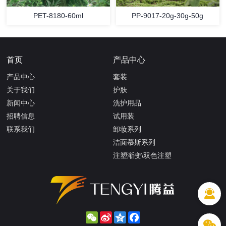
PET-8180-60ml
PP-9017-20g-30g-50g
首页
产品中心
产品中心
套装
关于我们
护肤
新闻中心
洗护用品
招聘信息
试用装
联系我们
卸妆系列
洁面慕斯系列
注塑渐变\双色注塑
WeChat
Sina
Qzone
Facebook
Weibo