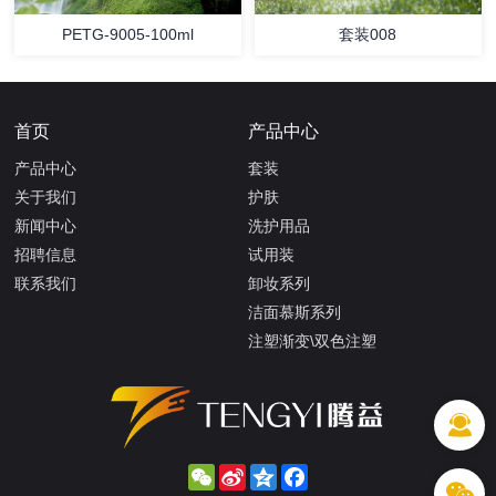
PETG-9005-100ml
套装008
首页
产品中心
产品中心
套装
关于我们
护肤
新闻中心
洗护用品
招聘信息
试用装
联系我们
卸妆系列
洁面慕斯系列
注塑渐变\双色注塑
WeChat
Sina
Qzone
Facebook
Weibo