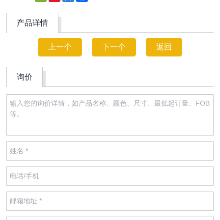
Weibo
产品详情
上一个
下一个
返回
询价