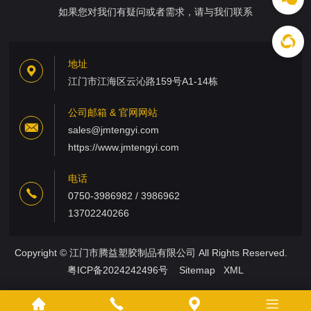
如果您对我们有疑问或者需求，请与我们联系
地址
江门市江海区云沁路159号A1-14栋
公司邮箱 & 官网网站
sales@jmtengyi.com
https://www.jmtengyi.com
电话
0750-3986982 / 3986962
13702240266
Copyright © 江门市腾益塑胶制品有限公司 All Rights Reserved.
粤ICP备2024242496号
Sitemap
XML