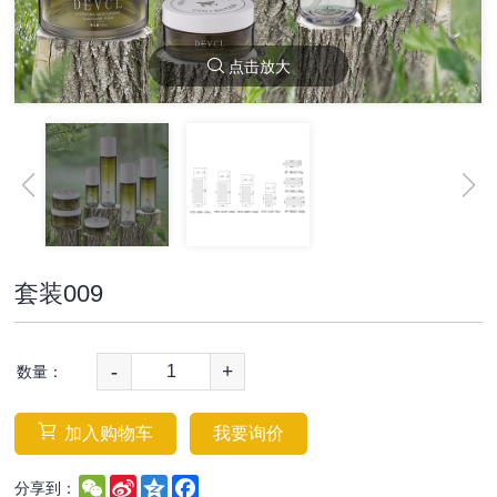
点击放大
套装009
-
+
数量：
加入购物车
我要询价
WeChat
Sina
Qzone
Facebook
分享到：